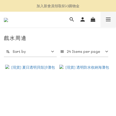
加入新會員領取$50購物金
加入新會員領取$50購物金
全館消費滿$2500免運
限定特惠連線加入LINE社群
戲水周邊
加入新會員領取$50購物金
Sort by
24 Items per page