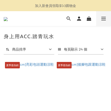
加入新會員領取$50購物金
加入新會員領取$50購物金
全館消費滿$2500免運
限定特惠連線加入LINE社群
身上用ACC.踏青玩水
加入新會員領取$50購物金
商品排序
每頁顯示 24 個
夏季最熱銷
夏季最熱銷