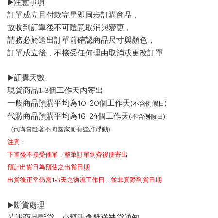
▶
注意事項
訂單成立且付款完畢即同步訂購商品，
故收到訂單後不可隨意取消與變更，
請務必於送出訂單前確認商品尺寸與顏色，
訂單成立後，不接受任何理由取消或更改訂單
▶
訂購天數
現貨商品1-3個工作天內寄出
一般商品預購平均為10-20個工作天
(不含例假日)
代購商品預購平均為16-24個工作天
(不含例假日)
(代購會隨著不同國家而有些許浮動)
注意：
下單後不接受催單，整筆訂單到齊後便寄出
預計出貨日為預估之出貨日期
出貨後正常仍需1-3天之物流工作日，並非實際到貨日期
▶
斷貨處理
若遇商品斷貨，小幫手會發送缺貨通知